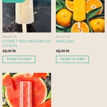
FRUGT-IS
FRUGT-IS
SORBET MED INGEFÆR OG
APPELSIN
CITRON
25,00
kr.
25,00
kr.
TILFØJ TIL KURV
TILFØJ TIL KURV