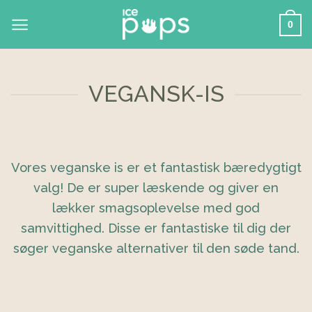
Skip
0
to
content
VEGANSK-IS
Vores veganske is er et fantastisk bæredygtigt
valg! De er super læskende og giver en
lækker smagsoplevelse med god
samvittighed. Disse er fantastiske til dig der
søger veganske alternativer til den søde tand.