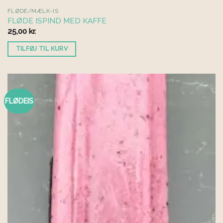
FLØDE/MÆLK-IS
FLØDE ISPIND MED KAFFE
25,00
kr.
TILFØJ TIL KURV
FLØDEIS