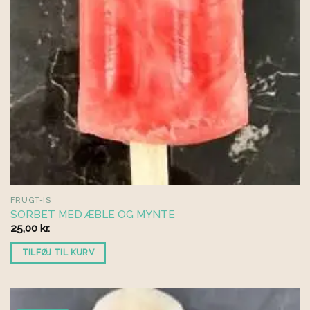
FRUGT-IS
SORBET MED ÆBLE OG MYNTE
25,00
kr.
TILFØJ TIL KURV