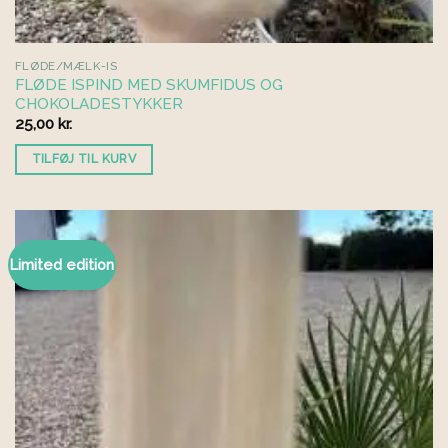
FLØDE/MÆLK-IS
FLØDE ISPIND MED SKUMFIDUS OG
CHOKOLADESTYKKER
25,00
kr.
TILFØJ TIL KURV
Limited edition