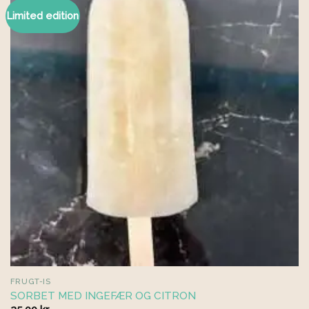
Limited edition
FRUGT-IS
SORBET MED INGEFÆR OG CITRON