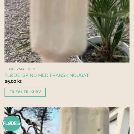
FLØDE/MÆLK-IS
FLØDE ISPIND MED FRANSK NOUGAT
25,00
kr.
TILFØJ TIL KURV
FLØDEIS