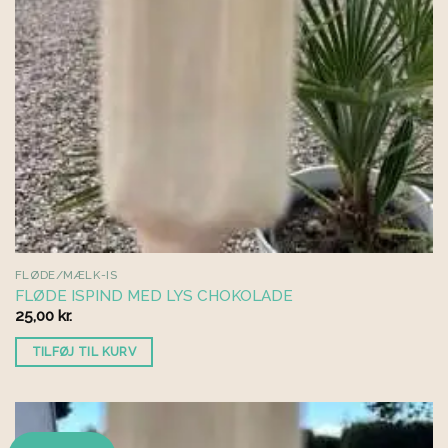
FLØDE/MÆLK-IS
FLØDE ISPIND MED LYS CHOKOLADE
25,00
kr.
TILFØJ TIL KURV