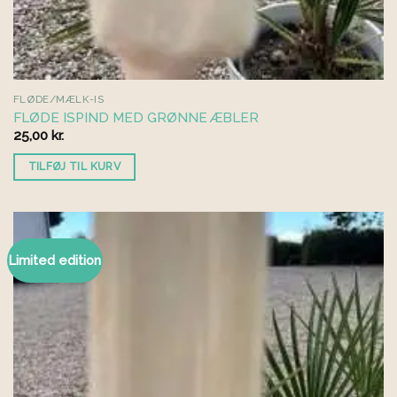
FLØDE/MÆLK-IS
FLØDE ISPIND MED GRØNNE ÆBLER
25,00
kr.
TILFØJ TIL KURV
Limited edition