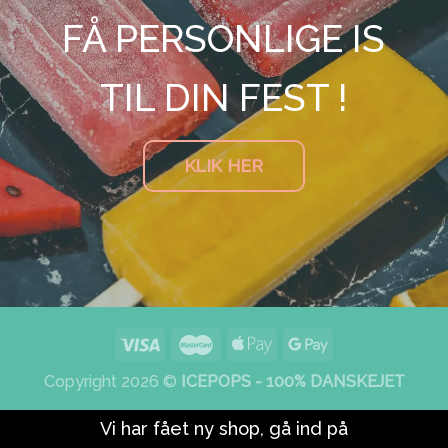
FÅ PERSONLIGE IS
TIL DIN FEST !
KLIK HER
Copyright 2026 ©
ICEPOPS - 100% DANSKEJET
Vi har fået ny shop, gå ind på