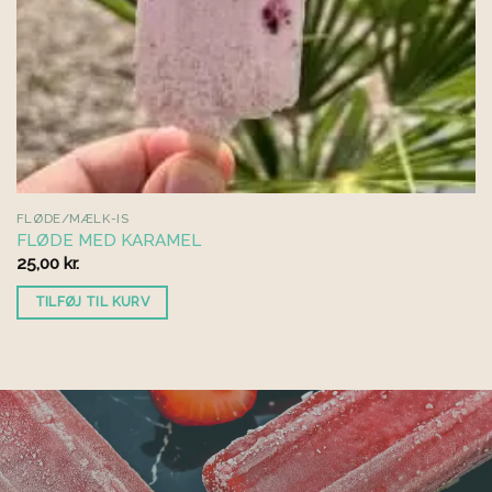
FLØDE/MÆLK-IS
FLØDE MED KARAMEL
25,00
kr.
TILFØJ TIL KURV