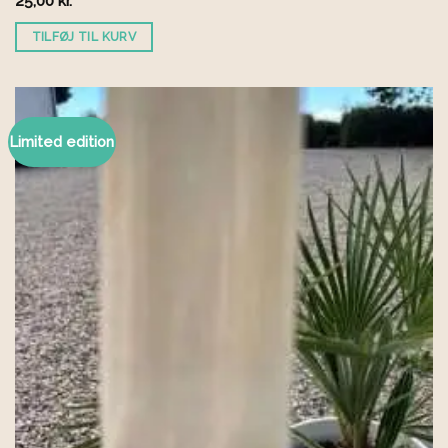
25,00
kr.
TILFØJ TIL KURV
Limited edition