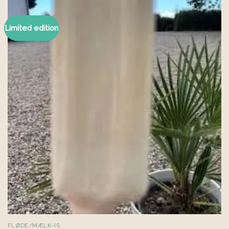
Limited edition
FLØDE/MÆLK-IS