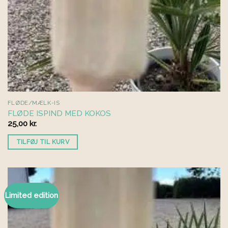
FLØDE/MÆLK-IS
FLØDE ISPIND MED KOKOS
25,00
kr.
TILFØJ TIL KURV
Limited edition