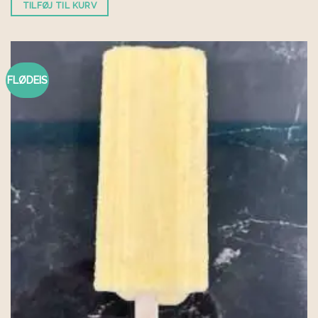
TILFØJ TIL KURV
FLØDEIS