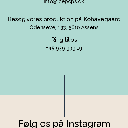
info@icepops.dk
Besøg vores produktion på Kohavegaard
Odensevej 133, 5610 Assens
Ring til os
+45 939 939 19
Følg os på Instagram