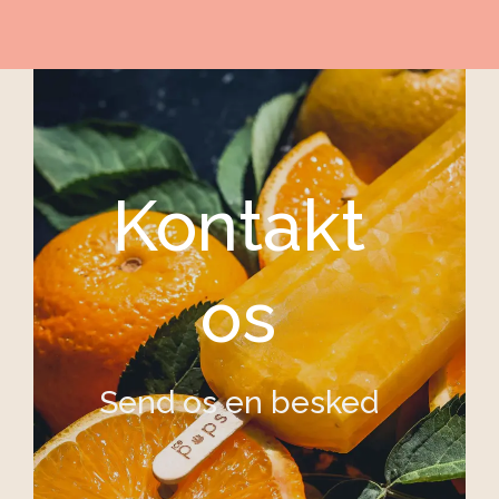
Kontakt
os
Send os en besked