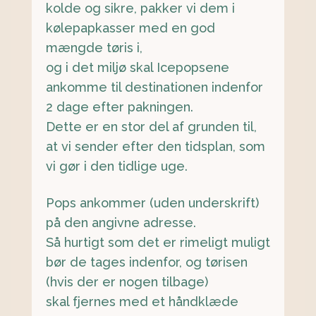
kolde og sikre, pakker vi dem i
kølepapkasser med en god
mængde tøris i,
og i det miljø skal Icepopsene
ankomme til destinationen indenfor
2 dage efter pakningen.
Dette er en stor del af grunden til,
at vi sender efter den tidsplan, som
vi gør i den tidlige uge.
Pops ankommer (uden underskrift)
på den angivne adresse.
Så hurtigt som det er rimeligt muligt
bør de tages indenfor, og tørisen
(hvis der er nogen tilbage)
skal fjernes med et håndklæde