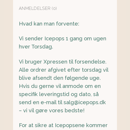
ANMELDELSER (0)
Hvad kan man forvente:
Vi sender Icepops 1 gang om ugen
hver Torsdag.
Vi bruger Xpressen til forsendelse.
Alle ordrer afgivet efter torsdag vil
blive afsendt den følgende uge.
Hvis du gerne vil anmode om en
specifik leveringstid og dato, så
send en e-mail til salg@icepops.dk
– vi vil gøre vores bedste!
For at sikre at Icepopsene kommer