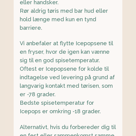
eller handsker.
Rør aldrig tøris med bar hud eller
hold længe med kun en tynd
barriere.
Vi anbefaler at flytte Icepopsene til
en fryser, hvor de igen kan vænne
sig til en god spisetemperatur.
Oftest er Icepopsene for kolde til
indtagelse ved levering på grund af
langvarig kontakt med tørisen, som
er -78 grader.
Bedste spisetemperatur for
Icepops er omkring -18 grader.
Alternativt, hvis du forbereder dig til
en fest eller sammenkomst samme