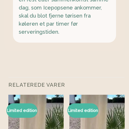
dag, som Icepopsene ankommer,
skal du blot fjerne tørisen fra
køleren et par timer før
serveringstiden.
RELATEREDE VARER
Limited edition
Limited edition