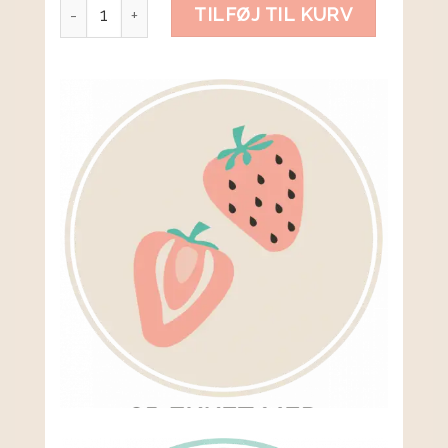
APPELSIN antal
TILFØJ TIL KURV