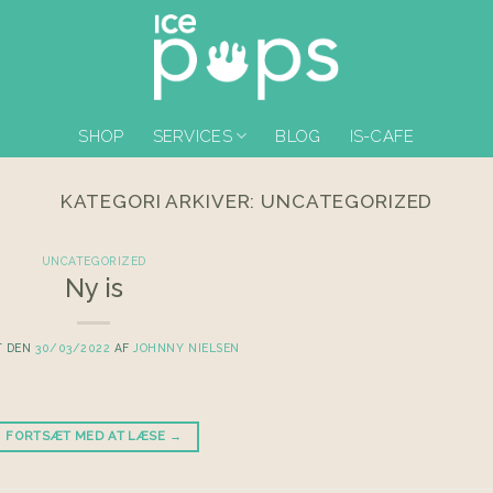
SHOP
SERVICES
BLOG
IS-CAFE
KATEGORI ARKIVER:
UNCATEGORIZED
UNCATEGORIZED
Ny is
T DEN
30/03/2022
AF
JOHNNY NIELSEN
FORTSÆT MED AT LÆSE
→