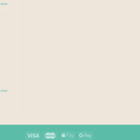
ntar
ntar